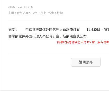
2018-01-24 11:15:38
来源：青年记者2017年12月上
作者：杜鹃
摘要： 普京签署媒体外国代理人条款修订案 11月25日，俄
签署的媒体外国代理人条款修订案。新的法案从公布
阅读此信息需要您支付
0.5 元
，点击这里
返回顶部