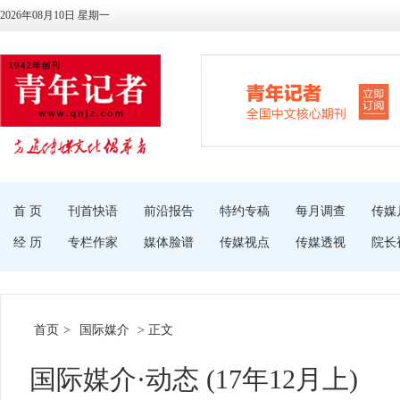
2026年08月10日 星期一
首 页
刊首快语
前沿报告
特约专稿
每月调查
传媒
经 历
专栏作家
媒体脸谱
传媒视点
传媒透视
院长
首页
>
国际媒介
> 正文
国际媒介·动态 (17年12月上)