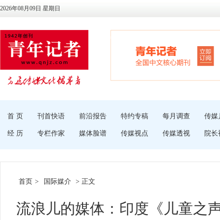
2026年08月09日 星期日
首 页
刊首快语
前沿报告
特约专稿
每月调查
传媒
经 历
专栏作家
媒体脸谱
传媒视点
传媒透视
院长
首页
>
国际媒介
> 正文
流浪儿的媒体：印度《儿童之