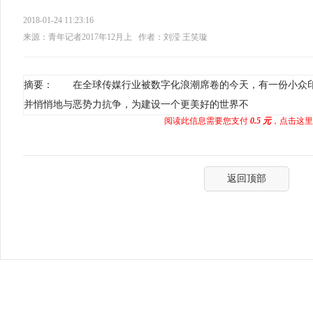
2018-01-24 11:23:16
来源：青年记者2017年12月上
作者：刘滢 王笑璇
摘要： 在全球传媒行业被数字化浪潮席卷的今天，有一份小众
并悄悄地与恶势力抗争，为建设一个更美好的世界不
阅读此信息需要您支付
0.5 元
，点击这里
返回顶部