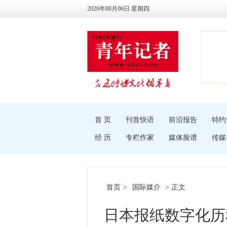
2026年08月06日 星期四
首 页
刊首快语
前沿报告
特约
经 历
专栏作家
媒体脸谱
传媒
首页
>
国际媒介
> 正文
日本报纸数字化历