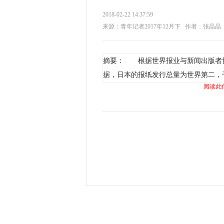
2018-02-22 14:37:59
来源：青年记者2017年12月下
作者：张晶晶
摘要： 根据世界报业与新闻出版者协会
据，日本的报纸发行总量为世界第二，千
阅读此