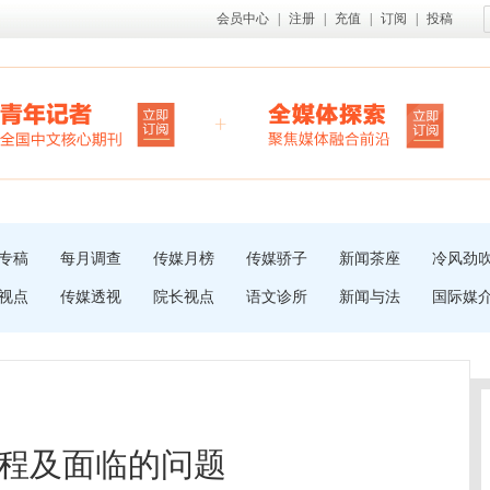
会员中心
|
注册
|
充值
|
订阅
|
投稿
专稿
每月调查
传媒月榜
传媒骄子
新闻茶座
冷风劲
视点
传媒透视
院长视点
语文诊所
新闻与法
国际媒
程及面临的问题