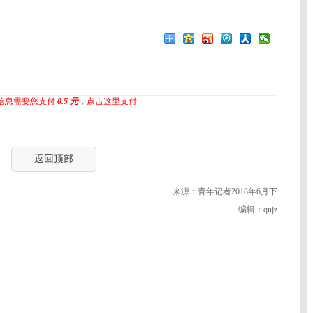
信息需要您支付
0.5 元
，点击这里支付
返回顶部
来源：青年记者2018年6月下
编辑：qnjz