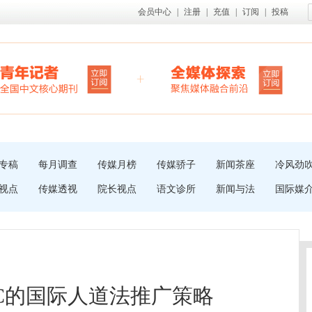
会员中心
|
注册
|
充值
|
订阅
|
投稿
专稿
每月调查
传媒月榜
传媒骄子
新闻茶座
冷风劲
视点
传媒透视
院长视点
语文诊所
新闻与法
国际媒
RC的国际人道法推广策略