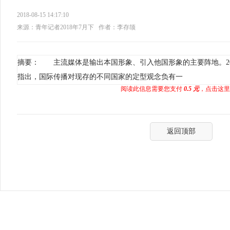
2018-08-15 14:17:10
来源：青年记者2018年7月下
作者：李存颉
摘要： 主流媒体是输出本国形象、引入他国形象的主要阵地。20
指出，国际传播对现存的不同国家的定型观念负有一
阅读此信息需要您支付
0.5 元
，点击这里
返回顶部