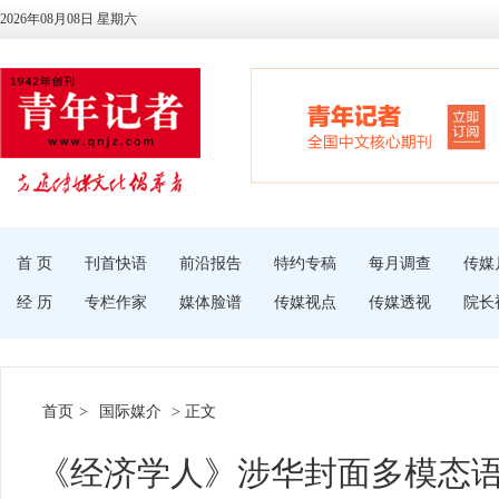
2026年08月08日 星期六
首 页
刊首快语
前沿报告
特约专稿
每月调查
传媒
经 历
专栏作家
媒体脸谱
传媒视点
传媒透视
院长
首页
>
国际媒介
> 正文
《经济学人》涉华封面多模态