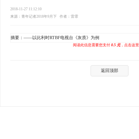
2018-11-27 11:12:10
来源：青年记者2018年9月下
作者：雷霏
摘要：——以比利时RTBF电视台《灰质》为例
阅读此信息需要您支付
0.5 元
，点击这里
返回顶部