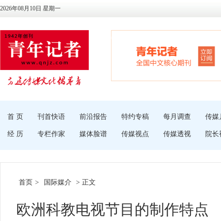
2026年08月10日 星期一
首 页
刊首快语
前沿报告
特约专稿
每月调查
传媒
经 历
专栏作家
媒体脸谱
传媒视点
传媒透视
院长
首页
>
国际媒介
> 正文
欧洲科教电视节目的制作特点