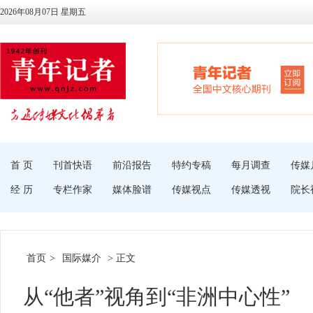
2026年08月07日 星期五
首 页
刊首快语
前沿报告
特约专稿
每月调查
传媒
经 历
专栏作家
媒体脸谱
传媒视点
传媒透视
院长
首页
>
国际媒介
> 正文
从“他者”视角到“非洲中心性”