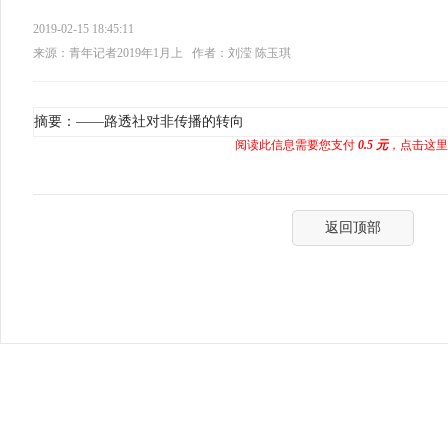
2019-02-15 18:45:11
来源：青年记者2019年1月上
作者：刘滢 陈玉琪
摘要：——路透社对非传播的转向
阅读此信息需要您支付
0.5 元
，点击这里
返回顶部