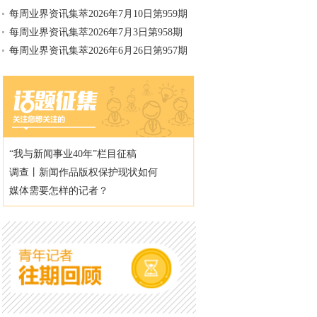
每周业界资讯集萃2026年7月10日第959期
每周业界资讯集萃2026年7月3日第958期
每周业界资讯集萃2026年6月26日第957期
“我与新闻事业40年”栏目征稿
调查丨新闻作品版权保护现状如何
媒体需要怎样的记者？