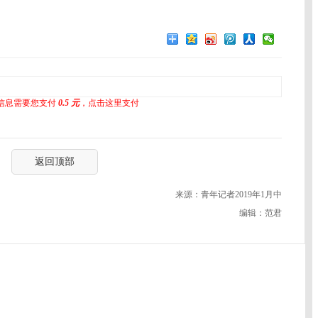
信息需要您支付
0.5 元
，点击这里支付
返回顶部
来源：青年记者2019年1月中
编辑：范君