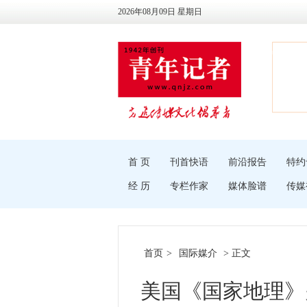
2026年08月09日 星期日
首 页
刊首快语
前沿报告
特约
经 历
专栏作家
媒体脸谱
传媒
首页
>
国际媒介
> 正文
美国《国家地理》