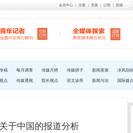
会员中心
|
注册
|
充值
|
订阅
|
投稿
专稿
每月调查
传媒月榜
传媒骄子
新闻茶座
冷风劲
视点
传媒透视
院长视点
语文诊所
新闻与法
国际媒
关于中国的报道分析