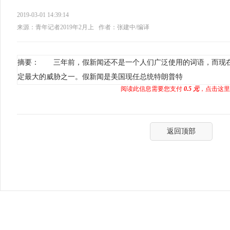
2019-03-01 14:39:14
来源：青年记者2019年2月上
作者：张建中/编译
摘要： 三年前，假新闻还不是一个人们广泛使用的词语，而现
定最大的威胁之一。假新闻是美国现任总统特朗普特
阅读此信息需要您支付
0.5 元
，点击这里
返回顶部