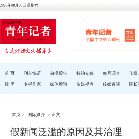
2026年08月08日 星期六
首 页
刊首快语
前沿报告
特约专稿
每月调查
传媒
经 历
专栏作家
媒体脸谱
传媒视点
传媒透视
院长
首页
>
国际媒介
> 正文
假新闻泛滥的原因及其治理