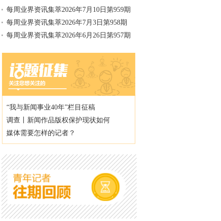
每周业界资讯集萃2026年7月10日第959期
每周业界资讯集萃2026年7月3日第958期
每周业界资讯集萃2026年6月26日第957期
“我与新闻事业40年”栏目征稿
调查丨新闻作品版权保护现状如何
媒体需要怎样的记者？