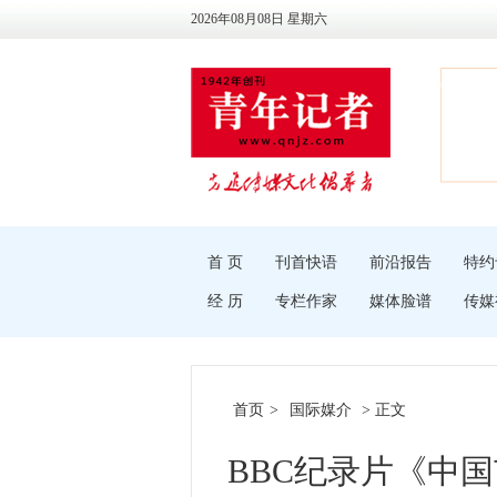
2026年08月08日 星期六
首 页
刊首快语
前沿报告
特约
经 历
专栏作家
媒体脸谱
传媒
首页
>
国际媒介
> 正文
BBC纪录片《中