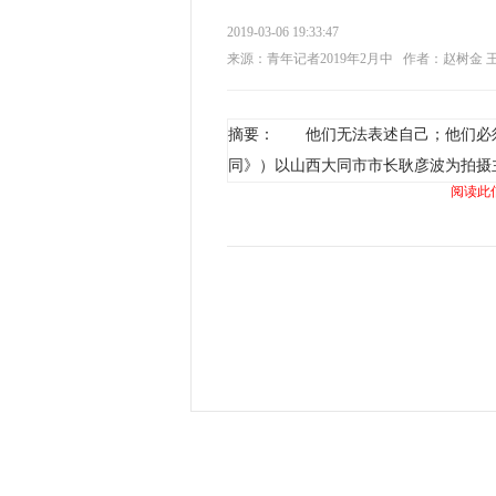
2019-03-06 19:33:47
来源：青年记者2019年2月中
作者：赵树金 
摘要： 他们无法表述自己；他们必须
同》）以山西大同市市长耿彦波为拍摄
阅读此