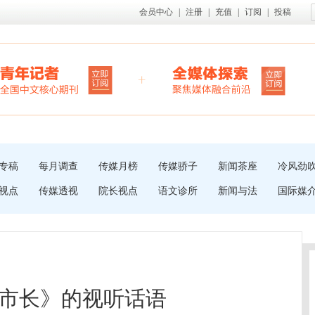
会员中心
|
注册
|
充值
|
订阅
|
投稿
专稿
每月调查
传媒月榜
传媒骄子
新闻茶座
冷风劲
视点
传媒透视
院长视点
语文诊所
新闻与法
国际媒
国市长》的视听话语