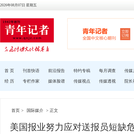
2026年08月07日 星期五
首 页
刊首快语
前沿报告
特约专稿
每月调查
传媒
经 历
专栏作家
媒体脸谱
传媒视点
传媒透视
院长
首页
>
国际媒介
> 正文
美国报业努力应对送报员短缺