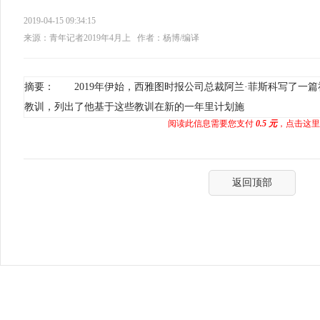
2019-04-15 09:34:15
来源：青年记者2019年4月上
作者：杨博/编译
摘要： 2019年伊始，西雅图时报公司总裁阿兰·菲斯科写了一
教训，列出了他基于这些教训在新的一年里计划施
阅读此信息需要您支付
0.5 元
，点击这里
返回顶部