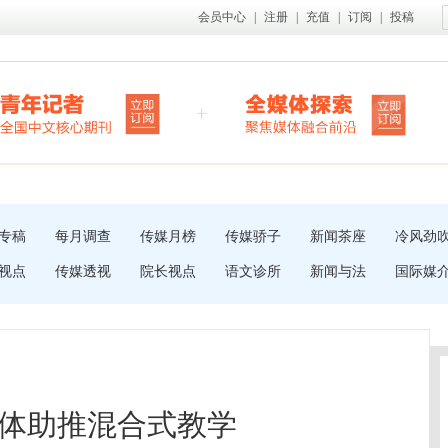
会员中心
|
注册
|
充值
|
订阅
|
投稿
专稿
每月调查
传媒月榜
传媒骄子
新闻茶座
冷风劲
视点
传媒透视
院长视点
语文诊所
新闻与法
国际媒
体助推混合式教学