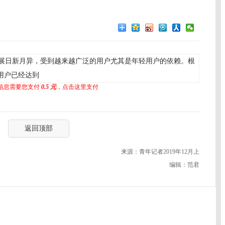
展日新月异，受到越来越广泛的用户尤其是年轻用户的依赖。根
活跃用户已经达到
信息需要您支付
0.5 元
，点击这里支付
返回顶部
来源：青年记者2019年12月上
编辑：范君