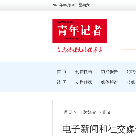
2026年08月08日 星期六
首 页
刊首快语
前沿报告
特约
经 历
专栏作家
媒体脸谱
传媒
首页
>
国际媒介
> 正文
电子新闻和社交媒