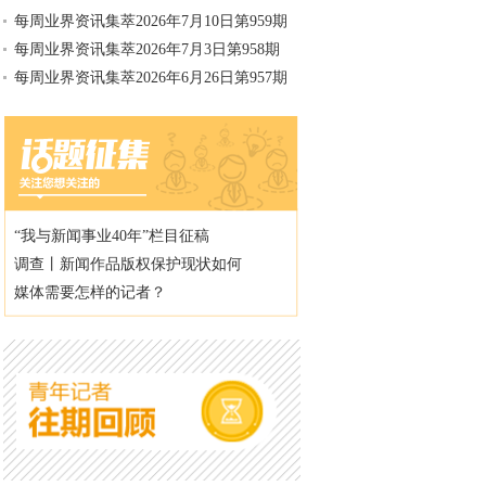
每周业界资讯集萃2026年7月10日第959期
每周业界资讯集萃2026年7月3日第958期
每周业界资讯集萃2026年6月26日第957期
“我与新闻事业40年”栏目征稿
调查丨新闻作品版权保护现状如何
媒体需要怎样的记者？