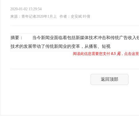
2020-01-02 15:29:54
来源：青年记者2020年1月上
作者：史安斌 叶倩
摘要： 当今新闻业面临着包括新媒体技术冲击和传统广告收入
技术的发展带动了传统新闻业的变革，从播客、短视
阅读此信息需要您支付
0.5 元
，点击这里
返回顶部