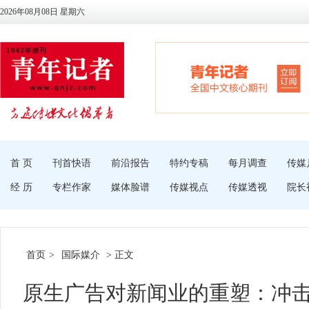
2026年08月08日 星期六
首 页
刊首快语
前沿报告
特约专稿
每月调查
传媒
经 历
专栏作家
媒体脸谱
传媒视点
传媒透视
院长
首页
>
国际媒介
> 正文
原生广告对新闻业的重塑：冲