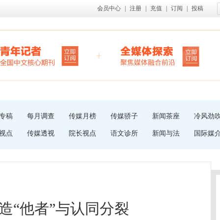
会员中心
|
注册
|
充值
|
订阅
|
投稿
专稿
每月调查
传媒月榜
传媒骄子
新闻茶座
冷风劲
视点
传媒透视
院长视点
语文诊所
新闻与法
国际媒
造“他者”与认同分裂