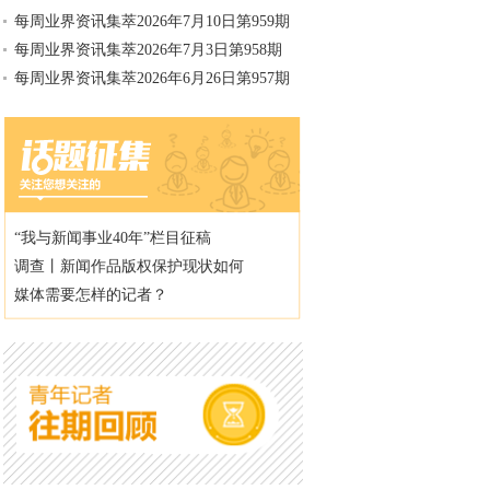
每周业界资讯集萃2026年7月10日第959期
每周业界资讯集萃2026年7月3日第958期
每周业界资讯集萃2026年6月26日第957期
“我与新闻事业40年”栏目征稿
调查丨新闻作品版权保护现状如何
媒体需要怎样的记者？