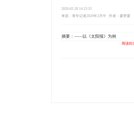
2020-02-28 14:23:33
来源：青年记者2020年2月中
作者：廖梦夏
摘要：——以《太阳报》为例
阅读此