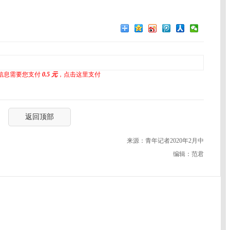
信息需要您支付
0.5 元
，点击这里支付
返回顶部
来源：青年记者2020年2月中
编辑：范君