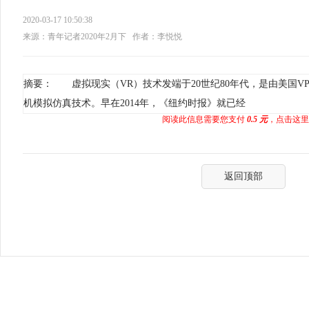
2020-03-17 10:50:38
来源：青年记者2020年2月下
作者：李悦悦
摘要： 虚拟现实（VR）技术发端于20世纪80年代，是由美国V
机模拟仿真技术。早在2014年，《纽约时报》就已经
阅读此信息需要您支付
0.5 元
，点击这里
返回顶部