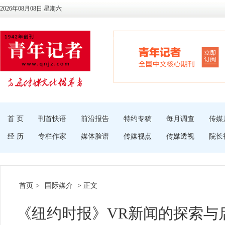
2026年08月08日 星期六
首 页
刊首快语
前沿报告
特约专稿
每月调查
传媒
经 历
专栏作家
媒体脸谱
传媒视点
传媒透视
院长
首页
>
国际媒介
> 正文
《纽约时报》VR新闻的探索与