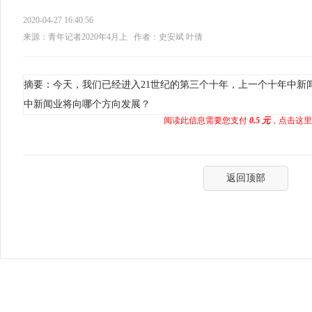
2020-04-27 16:40:56
来源：青年记者2020年4月上
作者：史安斌 叶倩
摘要：今天，我们已经进入21世纪的第三个十年，上一个十年中新
中新闻业将向哪个方向发展？
阅读此信息需要您支付
0.5 元
，点击这里
返回顶部