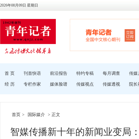
2026年08月09日 星期日
首 页
刊首快语
前沿报告
特约专稿
每月调查
传媒
经 历
专栏作家
媒体脸谱
传媒视点
传媒透视
院长
首页
>
国际媒介
> 正文
智媒传播新十年的新闻业变局