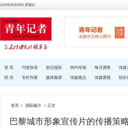
2026年08月09日 星期日
首 页
刊首快语
前沿报告
特约专稿
每月调查
传媒
经 历
专栏作家
媒体脸谱
传媒视点
传媒透视
院长
首页
>
国际媒介
> 正文
巴黎城市形象宣传片的传播策