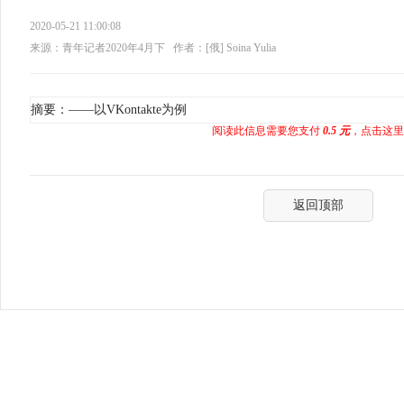
2020-05-21 11:00:08
来源：青年记者2020年4月下
作者：[俄] Soina Yulia
摘要：——以VKontakte为例
阅读此信息需要您支付
0.5 元
，点击这里
返回顶部