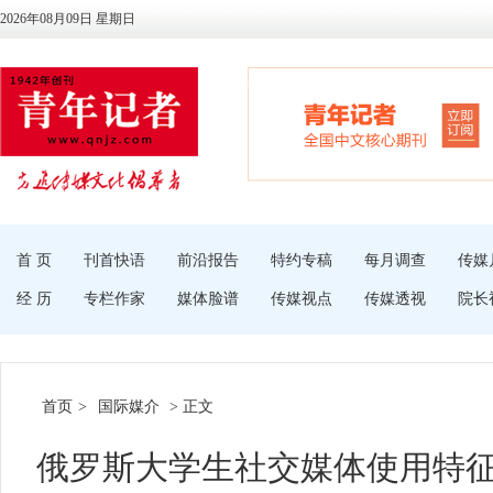
2026年08月09日 星期日
首 页
刊首快语
前沿报告
特约专稿
每月调查
传媒
经 历
专栏作家
媒体脸谱
传媒视点
传媒透视
院长
首页
>
国际媒介
> 正文
俄罗斯大学生社交媒体使用特