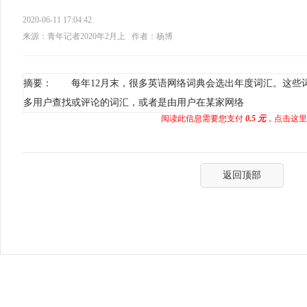
2020-06-11 17:04:42
来源：青年记者2020年2月上
作者：杨博
摘要： 每年12月末，很多英语网络词典会选出年度词汇。这些
多用户查找或评论的词汇，或者是由用户在某家网络
阅读此信息需要您支付
0.5 元
，点击这里
返回顶部