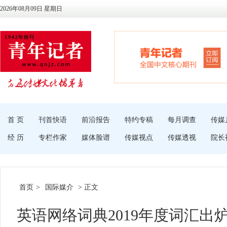
2026年08月09日 星期日
首 页
刊首快语
前沿报告
特约专稿
每月调查
传媒
经 历
专栏作家
媒体脸谱
传媒视点
传媒透视
院长
首页
>
国际媒介
> 正文
英语网络词典2019年度词汇出