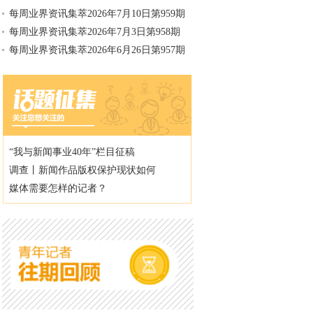
每周业界资讯集萃2026年7月10日第959期
每周业界资讯集萃2026年7月3日第958期
每周业界资讯集萃2026年6月26日第957期
“我与新闻事业40年”栏目征稿
调查丨新闻作品版权保护现状如何
媒体需要怎样的记者？