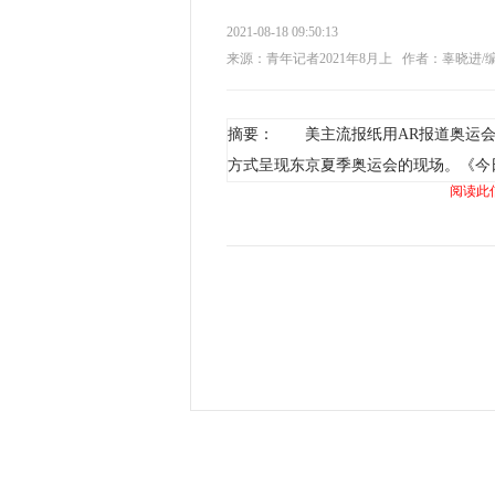
2021-08-18 09:50:13
来源：青年记者2021年8月上
作者：辜晓进/
摘要： 美主流报纸用AR报道奥运会
方式呈现东京夏季奥运会的现场。《今日
阅读此