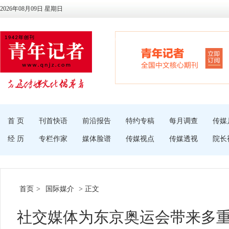
2026年08月09日 星期日
首 页
刊首快语
前沿报告
特约专稿
每月调查
传媒
经 历
专栏作家
媒体脸谱
传媒视点
传媒透视
院长
首页
>
国际媒介
> 正文
社交媒体为东京奥运会带来多