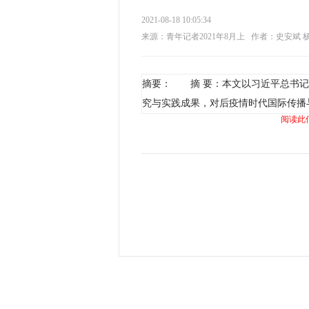
2021-08-18 10:05:34
来源：青年记者2021年8月上
作者：史安斌 
摘要： 摘 要：本文以习近平总书记
究与实践成果，对后疫情时代国际传播
阅读此