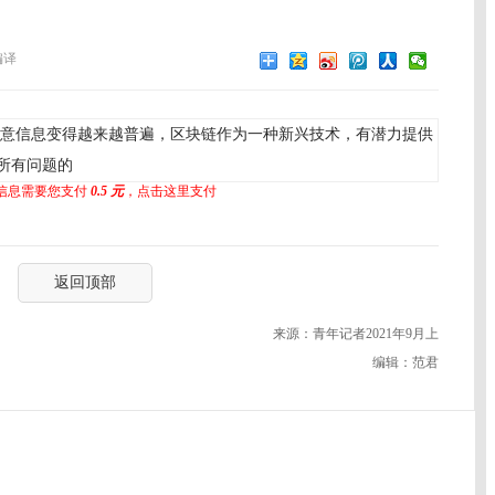
编译
意信息变得越来越普遍，区块链作为一种新兴技术，有潜力提供
所有问题的
信息需要您支付
0.5 元
，点击这里支付
返回顶部
来源：青年记者2021年9月上
编辑：范君