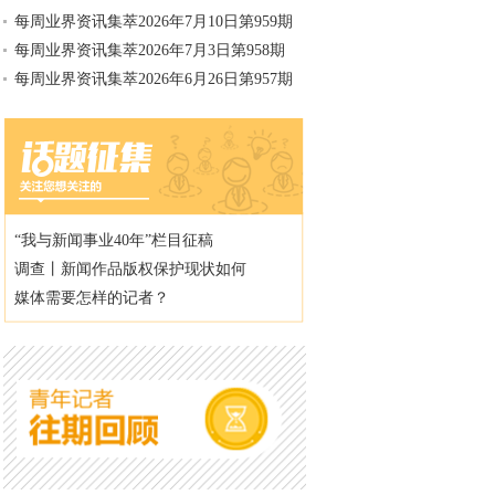
每周业界资讯集萃2026年7月10日第959期
每周业界资讯集萃2026年7月3日第958期
每周业界资讯集萃2026年6月26日第957期
“我与新闻事业40年”栏目征稿
调查丨新闻作品版权保护现状如何
媒体需要怎样的记者？