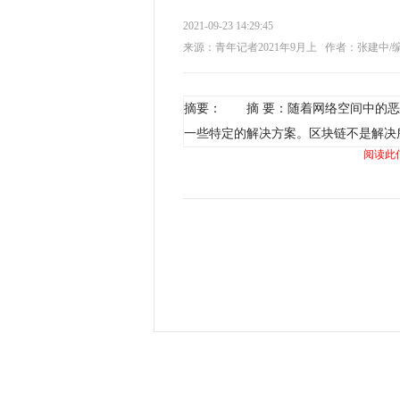
2021-09-23 14:29:45
来源：青年记者2021年9月上
作者：张建中/
摘要： 摘 要：随着网络空间中的恶
一些特定的解决方案。区块链不是解决
阅读此