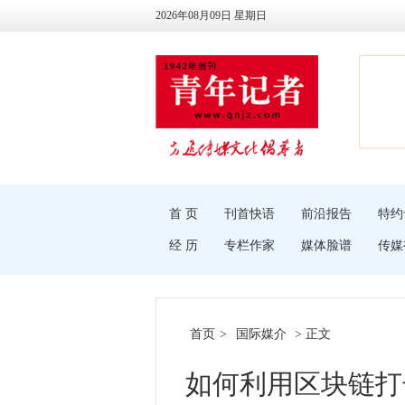
2026年08月09日 星期日
首 页
刊首快语
前沿报告
特约
经 历
专栏作家
媒体脸谱
传媒
首页
>
国际媒介
> 正文
如何利用区块链打