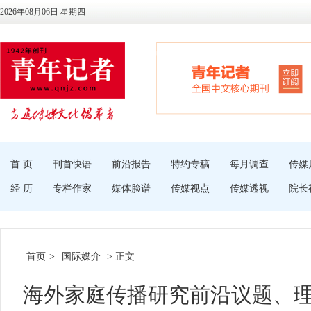
2026年08月06日 星期四
首 页
刊首快语
前沿报告
特约专稿
每月调查
传媒
经 历
专栏作家
媒体脸谱
传媒视点
传媒透视
院长
首页
>
国际媒介
> 正文
海外家庭传播研究前沿议题、