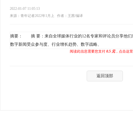
2022-01-07 11:05:13
来源：青年记者2022年1月上
作者：王茜/编译
摘要： 摘 要：来自全球媒体行业的12名专家和评论员分享他们对
数字新闻受众参与度、行业增长趋势、数字战略、
阅读此信息需要您支付
0.5 元
，点击这里
返回顶部