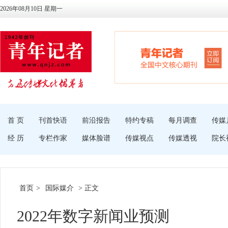
2026年08月10日 星期一
首 页
刊首快语
前沿报告
特约专稿
每月调查
传媒
经 历
专栏作家
媒体脸谱
传媒视点
传媒透视
院长
首页
>
国际媒介
> 正文
2022年数字新闻业预测