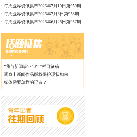
每周业界资讯集萃2026年7月10日第959期
每周业界资讯集萃2026年7月3日第958期
每周业界资讯集萃2026年6月26日第957期
“我与新闻事业40年”栏目征稿
调查丨新闻作品版权保护现状如何
媒体需要怎样的记者？