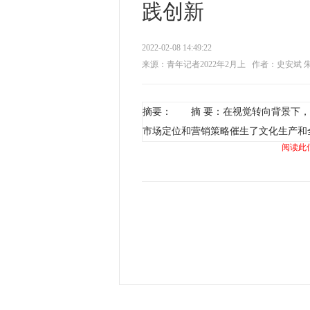
践创新
2022-02-08 14:49:22
来源：青年记者2022年2月上
作者：史安斌 
摘要： 摘 要：在视觉转向背景下，
市场定位和营销策略催生了文化生产和
阅读此