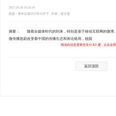
2015-10-30 10:54:14
来源：青年记者2015年10月下
作者：崔文斐
摘要： 随着全媒体时代的到来，特别是基于移动互联网的微博
微传播急剧改变着中国的传播生态和舆论格局，校园
阅读此信息需要您支付
0.5 元
，点击这里
返回顶部