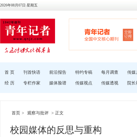
2026年08月07日 星期五
首 页
刊首快语
前沿报告
特约专稿
每月调查
传媒
经 历
专栏作家
媒体脸谱
传媒视点
传媒透视
院长
首页
>
观察与批评
> 正文
校园媒体的反思与重构