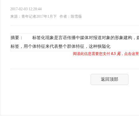
2017-02-03 12:28:44
来源：青年记者2017年1月下
作者：陈雪薇
摘要： 标签化现象是言语传播中媒体对报道对象的形象建构，
标签，用个体特征来代表整个群体特征，这种狭隘化
阅读此信息需要您支付
0.5 元
，点击这里
返回顶部