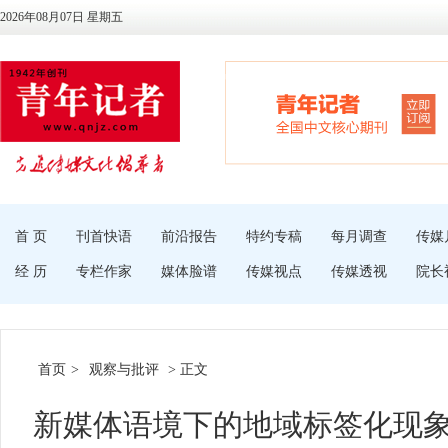
2026年08月07日 星期五
首 页
刊首快语
前沿报告
特约专稿
每月调查
传媒
经 历
专栏作家
媒体脸谱
传媒视点
传媒透视
院长
首页
>
观察与批评
> 正文
新媒体语境下的地域标签化现