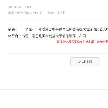
2017-12-06 10:30:55
来源：青年记者2017年11月中
作者：甘月童
摘要： 早在2014年香港占中事件牵扯到香港在大陆活动的艺人
络平台上出现，意思是国家利益大于偶像崇拜，在国
阅读此信息需要您支付
0.5 元
，点击这里
返回顶部