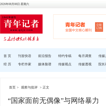
2026年08月08日 星期六
首 页
刊首快语
前沿报告
特约专稿
每月调查
传媒
经 历
专栏作家
媒体脸谱
传媒视点
传媒透视
院长
首页
>
观察与批评
> 正文
“国家面前无偶像”与网络暴力