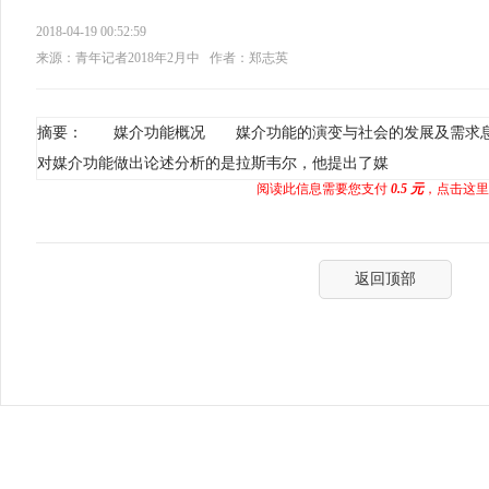
2018-04-19 00:52:59
来源：青年记者2018年2月中
作者：郑志英
摘要： 媒介功能概况 媒介功能的演变与社会的发展及需求息
对媒介功能做出论述分析的是拉斯韦尔，他提出了媒
阅读此信息需要您支付
0.5 元
，点击这里
返回顶部