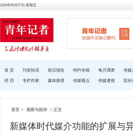
2026年08月07日 星期五
首 页
刊首快语
前沿报告
特约专稿
每月调查
传媒
经 历
专栏作家
媒体脸谱
传媒视点
传媒透视
院长
首页
>
观察与批评
> 正文
新媒体时代媒介功能的扩展与