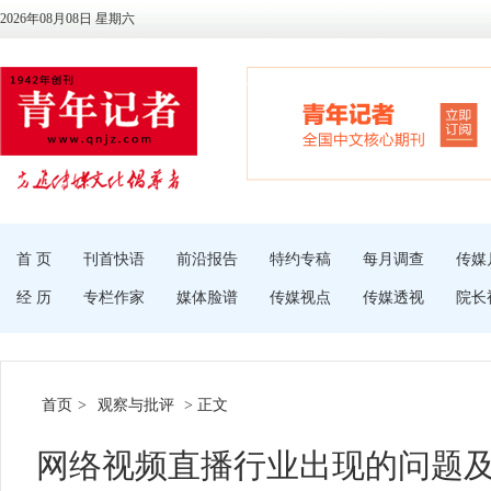
2026年08月08日 星期六
首 页
刊首快语
前沿报告
特约专稿
每月调查
传媒
经 历
专栏作家
媒体脸谱
传媒视点
传媒透视
院长
首页
>
观察与批评
> 正文
网络视频直播行业出现的问题