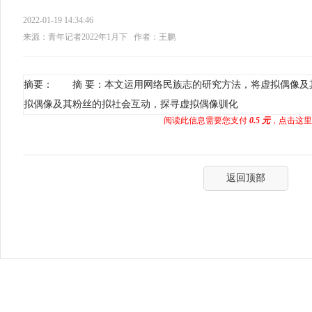
2022-01-19 14:34:46
来源：青年记者2022年1月下
作者：王鹏
摘要： 摘 要：本文运用网络民族志的研究方法，将虚拟偶像及
拟偶像及其粉丝的拟社会互动，探寻虚拟偶像驯化
阅读此信息需要您支付
0.5 元
，点击这里
返回顶部