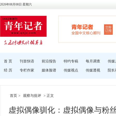
2026年08月08日 星期六
首 页
刊首快语
前沿报告
特约专稿
每月调查
传媒
经 历
专栏作家
媒体脸谱
传媒视点
传媒透视
院长
首页
>
观察与批评
> 正文
虚拟偶像驯化：虚拟偶像与粉