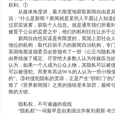
权利。①
从媒体角度讲，最大限度地获取新闻自由是其
说：“什么是新闻？新闻就是某些人不愿让人知道
过层层迷雾，获取个人信息。就是通常我们所看
被置于公众的监督之中，他们的权利往往让步于
新闻自由也应该是有限度的，英国上层社会人
地位的机构，取代目前不力的新闻自治机构，专
英国电视道德委员会曾颁布了一部《公正与隐私
由界线做了规定。尽管绝大多数人认为传媒应当
认为，如果一个人成为公众人物，其隐私可以被
可以被侵犯。而更有高达90％的人认为一些小报
的”。③对侵犯隐私的宽容，正是产生“窃听门”
致了《世界新闻报》之类的报纸变本加厉，最终
救的大错。
隐私权，不可逾越的底线
“隐私权”一词最早是由美国法学家刘易斯·布兰蒂