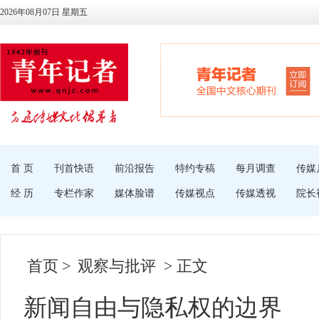
2026年08月07日 星期五
首 页
刊首快语
前沿报告
特约专稿
每月调查
传媒
经 历
专栏作家
媒体脸谱
传媒视点
传媒透视
院长
首页
>
观察与批评
> 正文
新闻自由与隐私权的边界