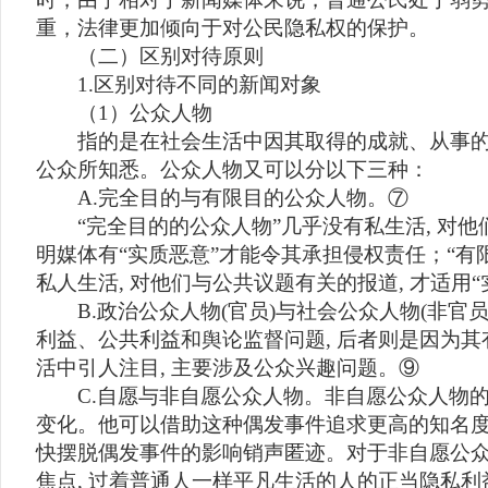
重，法律更加倾向于对公民隐私权的保护。
（二）区别对待原则
1.区别对待不同的新闻对象
（1）公众人物
指的是在社会生活中因其取得的成就、从事的
公众所知悉。公众人物又可以分以下三种：
A.完全目的与有限目的公众人物。⑦
“完全目的的公众人物”几乎没有私生活, 对他们
明媒体有“实质恶意”才能令其承担侵权责任；“有
私人生活, 对他们与公共议题有关的报道, 才适用
B.政治公众人物(官员)与社会公众人物(非官员
利益、公共利益和舆论监督问题, 后者则是因为
活中引人注目, 主要涉及公众兴趣问题。⑨
C.自愿与非自愿公众人物。非自愿公众人物的
变化。他可以借助这种偶发事件追求更高的知名度
快摆脱偶发事件的影响销声匿迹。对于非自愿公众
焦点, 过着普通人一样平凡生活的人的正当隐私利