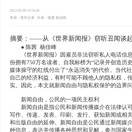
2012-05-09 19:54:49
来源：青年记者
作者：陈茜 杨佳峰
摘要：——从《世界新闻报》窃听丑闻谈
● 陈茜 杨佳峰
《世界新闻报》因雇员非法窃听私人电话信息
份拥有750万名读者、自我标榜为“记录并创造历
媒体操守的红线付出了“永远消失”的代价。当代
自己的经济利益，有时可能不顾他人的隐私权，
实。因此，本文就新闻自由与隐私权保护的边界
新闻自由，公民的一项民主权利
新闻自由是指公民和新闻传播媒介在法律认可
写作、传递、发表、印刷、发行、获知新闻或相
和出版自由的延伸。新闻自由是公民通过新闻媒
种信息，表达并传播各种思想和见解，参与国家