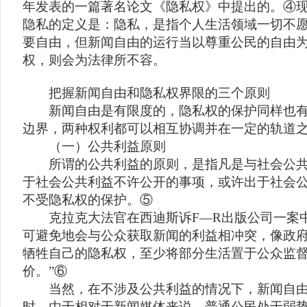
年发表的一篇著名论文《隐私权》中提出的。④现
隐私的定义是：隐私，是指个人生活领域一切不
要自由，但新闻自由的运行当以尊重公民的自由
权，则会为法律所不容。
把握新闻自由和隐私权界限的三个原则
新闻自由是有限度的，隐私权的保护同样也有
边界，两种权利都可以相互协调并在一定的轨道
（一）公共利益原则
所谓的公共利益的原则，是指凡是与社会公共
于社会公共利益不许公开的事项，或许出于社会
不受隐私权的保护。⑤
克拉克大法官在西迪斯诉F—R出版公司一案中
可避免地会与公众获取新闻的利益相冲突，像政
牺牲自己的隐私权，至少将部分生活置于公众监
价。”⑥
当然，在不涉及公共利益的情况下，新闻自由
时，由于相对于新闻媒体来说，普通公民处于弱