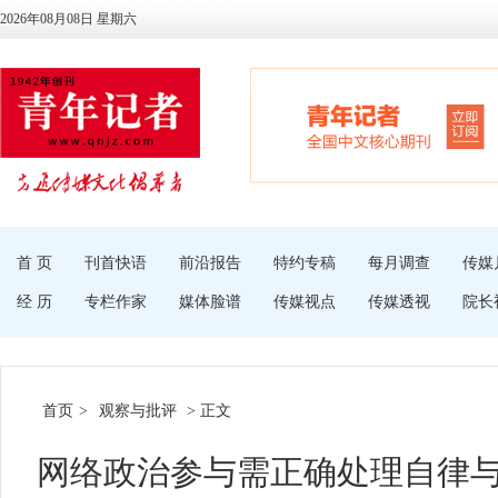
2026年08月08日 星期六
首 页
刊首快语
前沿报告
特约专稿
每月调查
传媒
经 历
专栏作家
媒体脸谱
传媒视点
传媒透视
院长
首页
>
观察与批评
> 正文
网络政治参与需正确处理自律