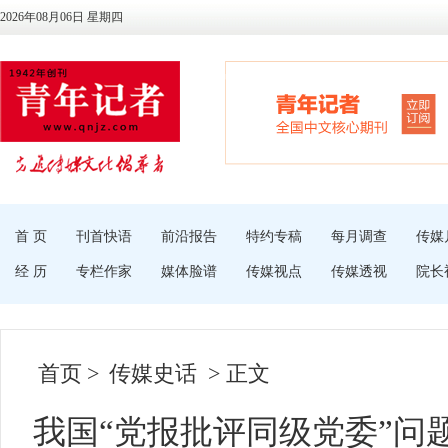
2026年08月06日 星期四
首 页
刊首快语
前沿报告
特约专稿
每月调查
传媒
经 历
专栏作家
媒体脸谱
传媒视点
传媒透视
院长
首页
>
传媒史话
> 正文
我国“党报批评同级党委”问