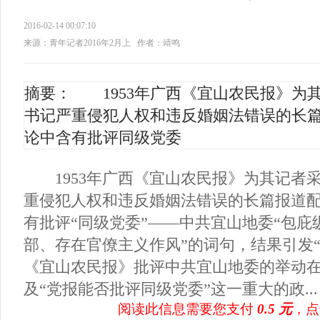
2016-02-14 00:07:10
来源：青年记者2016年2月上
作者：靖鸣
摘要： 1953年广西《宜山农民报》为
书记严重侵犯人权和违反婚姻法错误的长
论中含有批评同级党委
1953年广西《宜山农民报》为其记者
重侵犯人权和违反婚姻法错误的长篇报道
有批评“同级党委”——中共宜山地委“包
部、存在官僚主义作风”的词句，结果引发
《宜山农民报》批评中共宜山地委的举动
及“党报能否批评同级党委”这一重大的政...
阅读此信息需要您支付
0.5 元
，点