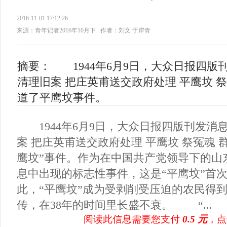
2016-11-01 17:12:26
来源：青年记者2016年10月下
作者：刘文 于岸青
摘要： 1944年6月9日，大众日报四版
清理旧案 把庄英甫送交政府处理 平鹰坟 
道了平鹰坟事件。
1944年6月9日，大众日报四版刊发消
案 把庄英甫送交政府处理 平鹰坟 祭冤魂 
鹰坟”事件。作为在中国共产党领导下的山
息中出现的标志性事件，这是“平鹰坟”首
此，“平鹰坟”成为受剥削受压迫的农民得
传，在38年的时间里长盛不衰。 “...
阅读此信息需要您支付
0.5 元
，点