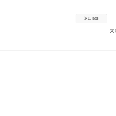
返回顶部
来