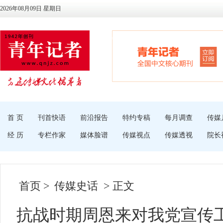
2026年08月09日 星期日
首 页
刊首快语
前沿报告
特约专稿
每月调查
传媒
经 历
专栏作家
媒体脸谱
传媒视点
传媒透视
院长
首页
>
传媒史话
> 正文
抗战时期周恩来对我党宣传