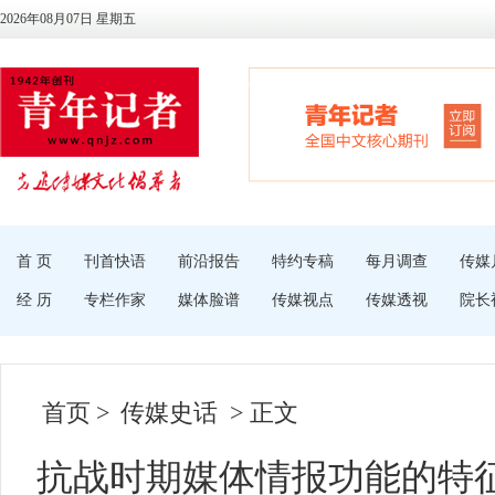
2026年08月07日 星期五
首 页
刊首快语
前沿报告
特约专稿
每月调查
传媒
经 历
专栏作家
媒体脸谱
传媒视点
传媒透视
院长
首页
>
传媒史话
> 正文
抗战时期媒体情报功能的特