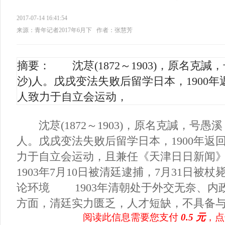
2017-07-14 16:41:54
来源：青年记者2017年6月下
作者：张慧芳
摘要： 沈荩(1872～1903)，原名克諴
沙)人。戊戌变法失败后留学日本，1900
人致力于自立会运动，
沈荩(1872～1903)，原名克諴，号愚溪
人。戊戌变法失败后留学日本，1900年返
力于自立会运动，且兼任《天津日日新闻
1903年7月10日被清廷逮捕，7月31日
论环境 1903年清朝处于外交无奈、内
方面，清廷实力匮乏，人才短缺，不具备与列
阅读此信息需要您支付
0.5 元
，点