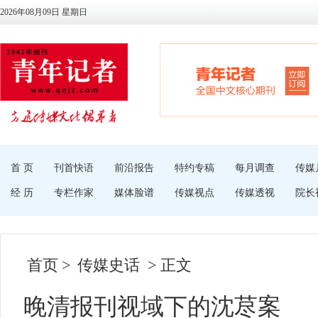
2026年08月09日 星期日
首 页
刊首快语
前沿报告
特约专稿
每月调查
传媒
经 历
专栏作家
媒体脸谱
传媒视点
传媒透视
院长
首页
>
传媒史话
> 正文
晚清报刊视域下的沈荩案