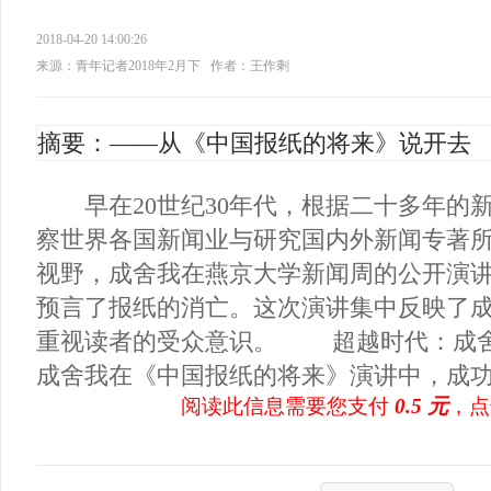
2018-04-20 14:00:26
来源：青年记者2018年2月下
作者：王作剩
摘要：——从《中国报纸的将来》说开去
早在20世纪30年代，根据二十多年的
察世界各国新闻业与研究国内外新闻专著
视野，成舍我在燕京大学新闻周的公开演
预言了报纸的消亡。这次演讲集中反映了
重视读者的受众意识。 超越时代：成
成舍我在《中国报纸的将来》演讲中，成功.
阅读此信息需要您支付
0.5 元
，点