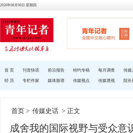
2026年08月06日 星期四
首 页
刊首快语
前沿报告
特约专稿
每月调查
传媒
经 历
专栏作家
媒体脸谱
传媒视点
传媒透视
院长
首页
>
传媒史话
> 正文
成舍我的国际视野与受众意