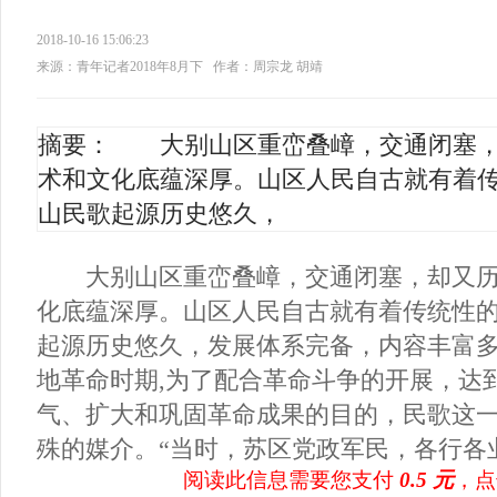
2018-10-16 15:06:23
来源：青年记者2018年8月下
作者：周宗龙 胡靖
摘要： 大别山区重峦叠嶂，交通闭塞，
术和文化底蕴深厚。山区人民自古就有着
山民歌起源历史悠久，
大别山区重峦叠嶂，交通闭塞，却又历
化底蕴深厚。山区人民自古就有着传统性
起源历史悠久，发展体系完备，内容丰富
地革命时期,为了配合革命斗争的开展，达
气、扩大和巩固革命成果的目的，民歌这
殊的媒介。“当时，苏区党政军民，各行各业，
阅读此信息需要您支付
0.5 元
，点