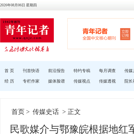
2026年08月06日 星期四
首 页
刊首快语
前沿报告
特约专稿
每月调查
传媒
经 历
专栏作家
媒体脸谱
传媒视点
传媒透视
院长
首页
>
传媒史话
> 正文
民歌媒介与鄂豫皖根据地红