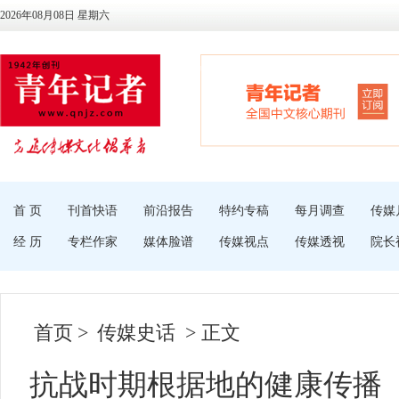
2026年08月08日 星期六
首 页
刊首快语
前沿报告
特约专稿
每月调查
传媒
经 历
专栏作家
媒体脸谱
传媒视点
传媒透视
院长
首页
>
传媒史话
> 正文
抗战时期根据地的健康传播