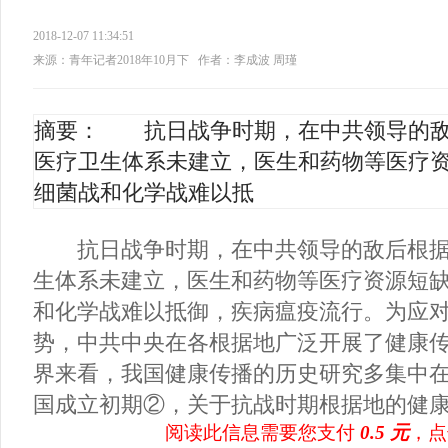
2018-12-07 11:34:51
来源：青年记者2018年10月下
作者：李成波 周瑾
摘要： 抗日战争时期，在中共领导的敌
医疗卫生体系未建立，医生和药物等医疗
细菌战和化学战难以抵
抗日战争时期，在中共领导的敌后根据
生体系未建立，医生和药物等医疗资源短
和化学战难以抵御，疾病瘟疫流行。为应
势，中共中央在各根据地广泛开展了健康
界来看，我国健康传播的历史研究多集中
国成立初期②，关于抗战时期根据地的健康传
阅读此信息需要您支付
0.5 元
，点