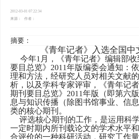
2012-03-01 07:22:34
来源：
作者：
摘要：
《青年记者》入选全国中
今年
1
月，《青年记者》编辑部收
要目总览》
2011
年版编委会通知：
理和方法，经研究人员对相关文献
析，以及学科专家评审，《青年记
期刊要目总览》
2011
年版（即第六
息与知识传播（除图书馆事业、信
类的核心期刊。
评选核心期刊的工作，是运用科
一定时期内所刊载论文的学术水平
合评价的一种科研活动，研究工作