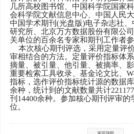
几所高校图书馆、中国科学院国家
会科学院文献信息中心、中国人民
中国学术期刊
(
光盘版
)
电子杂志社、
研究所、北京万方数据股份有限公
关单位的百余名专家和期刊工作者
本次核心期刊评选，采用定量评
审相结合的方法。定量评价指标体
摘量、被引量、他引量、被摘率、
重要检索工具收录、基金论文比、
W
指标，选作评价指标统计源的数据
余种，统计到的文献数量共计
22117
刊
14400
余种。参加核心期刊评审的
位。
返回顶部