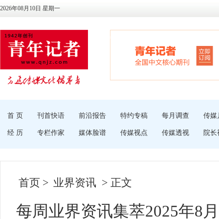
2026年08月10日 星期一
首 页
刊首快语
前沿报告
特约专稿
每月调查
传媒
经 历
专栏作家
媒体脸谱
传媒视点
传媒透视
院长
首页
>
业界资讯
> 正文
每周业界资讯集萃2025年8月