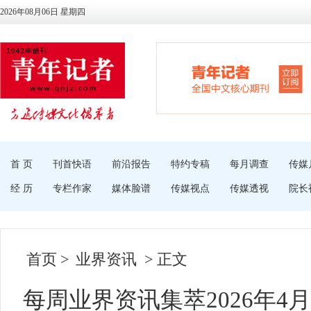
2026年08月06日 星期四
首 页
刊首快语
前沿报告
特约专稿
每月调查
传媒
经 历
专栏作家
媒体脸谱
传媒视点
传媒透视
院长
首页
>
业界资讯
> 正文
每周业界资讯集萃2026年4月