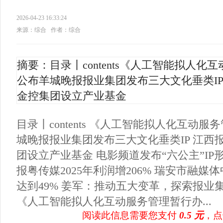
2026-04-23 16:33:24
来源：综合
作者：综合
摘要：目录丨contents《人工智能拟人
公布羊城晚报报业集团发布三大文化垂类I
金控集团设立产业基金
目录丨contents 《人工智能拟人化互动
城晚报报业集团发布三大文化垂类IP 江西
团设立产业基金 电影频道发布“六公主”IP
报粤传媒2025年利润增206% 瑞安市融媒
达到49% 姜军：推动五大变革，探索
《人工智能拟人化互动服务管理暂行办...
阅读此信息需要您支付
0.5 元
，点