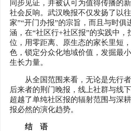
同步见证，并被认可为值得传播的
社会反响。武汉晚报不仅发扬了以往
家”“开门办报”的宗旨，而且与时俱
涵，在“社区行+社区报”的实践中
位，用零距离、原生态的家长里短
色，锁定分众化地域价值，发掘最
生长力量。
从全国范围来看，无论是先行者
后来者的荆门晚报，线上社群与线
超越了单纯社区报的辐射范围与深
报必然的演化趋势。
结 语