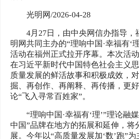
光明网/2026-04-28
4月27日，由中央网信办指导，
明网共同主办的“理响中国·幸福有‘
活动在福州正式拉开序幕。本次活
在习近平新时代中国特色社会主义
质量发展的鲜活故事和积极成效，
掘、再创作、再阐释、再传播，更
论“飞入寻常百姓家”。
“理响中国·幸福有‘理’”理论融
中国”品牌在地方的拓展和延伸，将
展。今年以“高质量发展加‘数’跑”