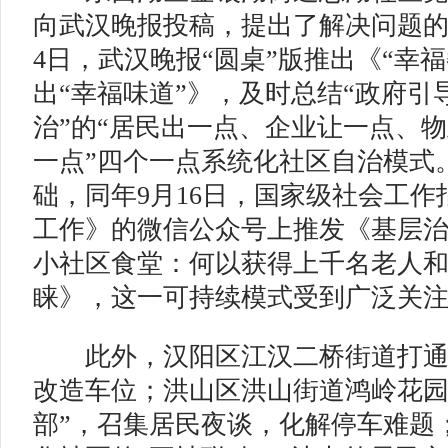
向武汉晚报投稿，提出了解决问题的新
4日，武汉晚报“圆桌”版推出《“幸
出“幸福味道”》，及时总结“政府引
治”的“居民出一点、企业让一点、
一点”四个一点系统化社区自治模式
础，同年9月16日，国家级社会工
工作》的微信公众号上推发《基层
小社区食堂：何以获得上千名老人
睐》，这一可持续模式受到广泛关
此外，汉阳区江汉二桥街道打通
改造车位；洪山区洪山街道鸿岭花园
部”，召集居民夜谈，化解停车难题