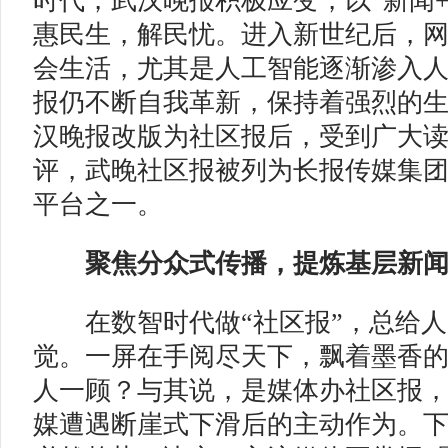
时代，武汉晚报积极应变，以“新闻
惠民生，解民忧。进入新世纪后，
会生活，尤其是人工智能逐渐渗入
报仍不断自我革新，保持着强烈的
汉晚报改版为社区报后，受到广大
评，武晚社区报被列为长报传媒集
平台之一。
聚焦分众式传播，提炼基层新闻
在数智时代做“社区报”，总给人
觉。一屏在手阅尽天下，飘着墨香
人一顾？与其说，是媒体办社区报
媒遭遇断崖式下滑后的主动作为。