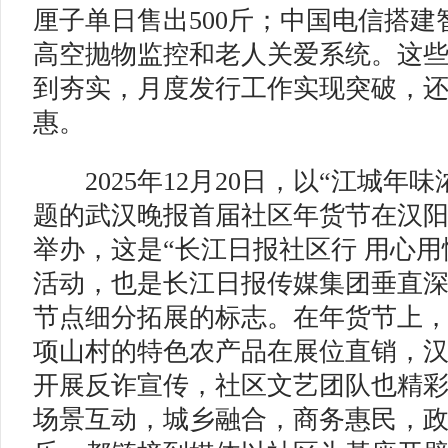
厘子单日售出500斤；中国电信搭
高空抛物监控和老人关爱系统。这
到夯实，月度发行工作实现突破，
惠。
2025年12月20日，以“江城年味
题的武汉晚报首届社区年货节在汉
举办，这是“长江日报社区行 用心用情
活动，也是长江日报传媒集团垂直
节点细分拓展的标志。在年货节上
项山村的特色农产品在展位直销，
开展反诈宣传，社区文艺团队也精
场景互动，城乡融合，商务惠民，