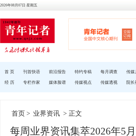
2026年08月07日 星期五
首 页
刊首快语
前沿报告
特约专稿
每月调查
传媒
经 历
专栏作家
媒体脸谱
传媒视点
传媒透视
院长
首页
>
业界资讯
> 正文
每周业界资讯集萃2026年5月