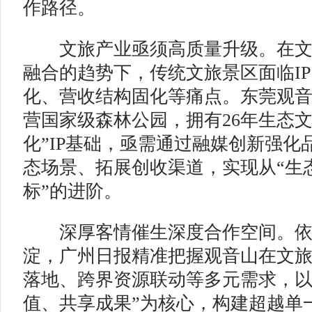
作路径。
文旅产业亟须高质量升级。在文
融合的趋势下，传统文旅景区面临I
化、营收结构固化等痛点。东莞观
营国家级森林公园，拥有26年生态文
化”IP基础，亟需通过融媒创新强化
态场景、拓展创收渠道，实现从“生态
标”的进阶。
深厚客情催生深度合作空间。依
淀，广州日报精准把握观音山在文旅
落地、跨界资源联动等多元需求，以
值、共享成果”为核心，构建超越单