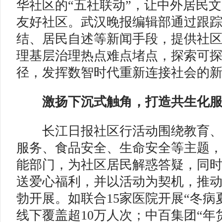
华社区的“五社联动”，让中外居民
友好社区。武汉晚报编辑部通过跟踪
结、居民自述等新闻手段，提供社
理基层治理热点难点堵点，探索可
径，发挥数智时代重新连接社会的
激扬下沉式触角，打造共生化服
长江日报社区行活动围绕教育、
服务、食品安全、生命安全等主题
能部门，为社区居民解惑答疑，同
送爱心福利，并以活动为契机，推
勃开展。如联合15家医院开展“冬病
线下覆盖超10万人次；中百集团“年