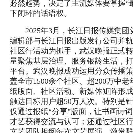
必然趋势，决定了主流媒体要掌握“
下闭环的话语权。
2025年3月，长江日报传媒集团
编辑部与长江日报出版发行公司并
社区行活动为抓手，武汉晚报正式
量聚焦基层治理、服务银龄生活，
平台。武汉晚报成功运用分众传播
盖全市1500余个社区、超200万中
纸版面、社区活动、新媒体矩阵形
触达目标用户超50万人次。特别是
仅通过报纸“分享”版面，让书画诗
才艺获得交流与认可；还通过社区
文艺团队担纲每次文艺展演，激发