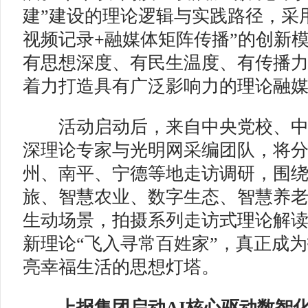
建”建设的理论逻辑与实践路径，采
视频记录+融媒体矩阵传播”的创新
有思想深度、有民生温度、有传播
着力打造具有广泛影响力的理论融
活动启动后，来自中央党校、中
深理论专家与光明网采编团队，将
州、南平、宁德等地走访调研，围
旅、智慧农业、数字生态、智慧养
生动场景，拍摄系列走访式理论解
新理论“飞入寻常百姓家”，真正成
亮幸福生活的思想灯塔。
上报集团启动AI核心驱动数智化