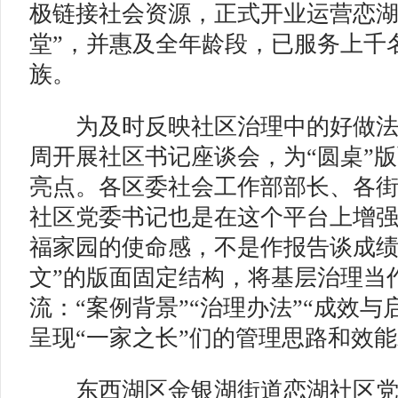
极链接社会资源，正式开业运营恋湖
堂”，并惠及全年龄段，已服务上千
族。
为及时反映社区治理中的好做法
周开展社区书记座谈会，为“圆桌”
亮点。各区委社会工作部部长、各
社区党委书记也是在这个平台上增
福家园的使命感，不是作报告谈成绩
文”的版面固定结构，将基层治理当
流：“案例背景”“治理办法”“成效与
呈现“一家之长”们的管理思路和效
东西湖区金银湖街道恋湖社区党