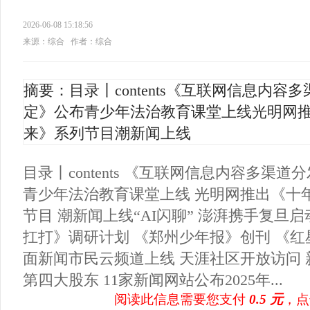
2026-06-08 15:18:56
来源：综合
作者：综合
摘要：目录丨contents《互联网信息内容
定》公布青少年法治教育课堂上线光明网推
来》系列节目潮新闻上线
目录丨contents 《互联网信息内容多渠
青少年法治教育课堂上线 光明网推出《十
节目 潮新闻上线“AI闪聊” 澎湃携手复旦
扛打》调研计划 《郑州少年报》创刊 《红
面新闻市民云频道上线 天涯社区开放访问
第四大股东 11家新闻网站公布2025年...
阅读此信息需要您支付
0.5 元
，点