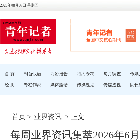
2026年08月07日 星期五
首 页
刊首快语
前沿报告
特约专稿
每月调查
传媒
经 历
专栏作家
媒体脸谱
传媒视点
传媒透视
院长
首页
>
业界资讯
> 正文
每周业界资讯集萃2026年6月