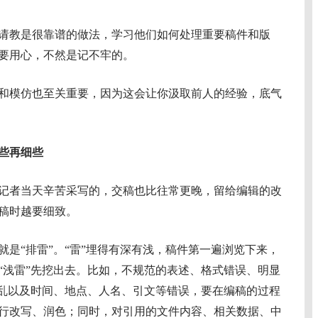
教是很靠谱的做法，学习他们如何处理重要稿件和版
要用心，不然是记不牢的。
模仿也至关重要，因为这会让你汲取前人的经验，底气
些再细些
者当天辛苦采写的，交稿也比往常更晚，留给编辑的改
稿时越要细致。
“排雷”。“雷”埋得有深有浅，稿件第一遍浏览下来，
“浅雷”先挖出去。比如，不规范的表述、格式错误、明显
混乱以及时间、地点、人名、引文等错误，要在编稿的过程
行改写、润色；同时，对引用的文件内容、相关数据、中