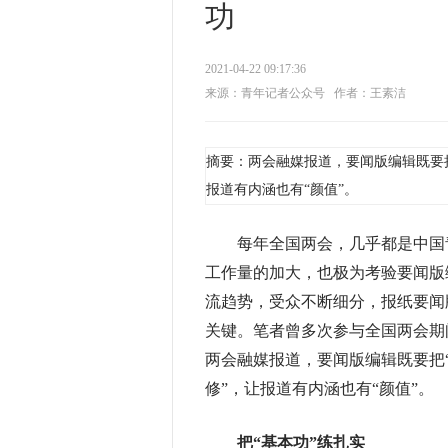
功
2021-04-22 09:17:36
来源：青年记者公众号
作者：王素洁
摘要：两会融媒报道，要闻版编辑既要把
报道有内涵也有“颜值”。
每年全国两会，几乎都是中国青
工作量的加大，也极为考验要闻版
流趋势，受众不断细分，报纸要闻
关键。笔者曾多次参与全国两会期
两会融媒报道，要闻版编辑既要把“
修”，让报道有内涵也有“颜值”。
把“基本功”练扎实