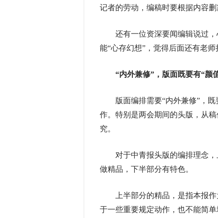
记者的劳动，编稿时要根据内容删
还有一位资深要闻编辑说过，心
能“心存幻想”，觉得后面还有老
“内外兼修”，版面既要有“颜值
版面编排需要“内外兼修”，既要
作。特别是两会期间的头版，从稿
究。
对于中青报头版的编排理念，上
做精品，下半部分有特色。
上半部分的精品，是指本报作为
于一些重要规定动作，也不能简单地