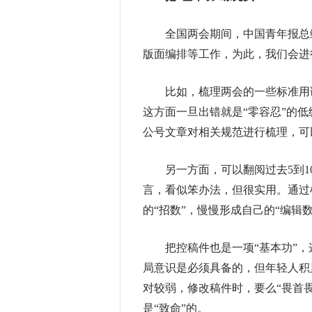
全国两会期间，中国青年报总编
版面编排等工作，为此，我们会进
比如，梳理两会的一些标准用语
这方面一旦出错就是“零容忍”的
公号文章对相关规范进行梳理，可
另一方面，可以翻阅过去5到1
言，看似笨办法，但很实用。通过
的“招数”，慢慢形成自己的“编辑数
把控稿件也是一项“基本功”，
局意识是必须具备的，但年轻人积
对较弱，修改稿件时，要么“畏首
是“致命”的。