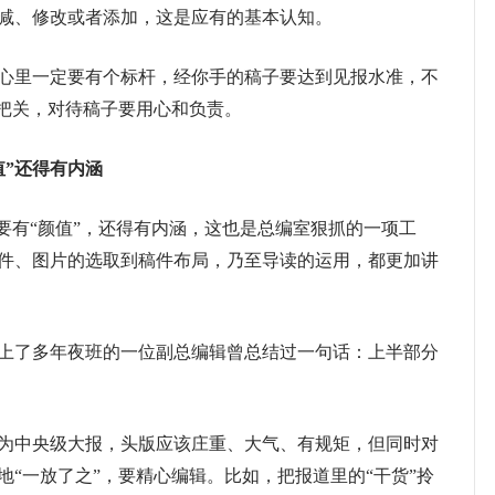
减、修改或者添加，这是应有的基本认知。
里一定要有个标杆，经你手的稿子要达到见报水准，不
师把关，对待稿子要用心和负责。
”还得有内涵
有“颜值”，还得有内涵，这也是总编室狠抓的一项工
件、图片的选取到稿件布局，乃至导读的运用，都更加讲
了多年夜班的一位副总编辑曾总结过一句话：上半部分
中央级大报，头版应该庄重、大气、有规矩，但同时对
“一放了之”，要精心编辑。比如，把报道里的“干货”拎