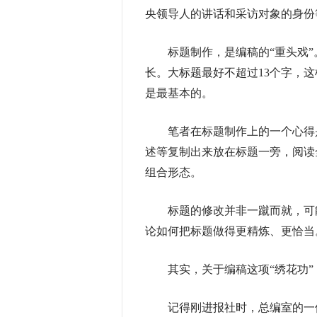
央领导人的讲话和采访对象的身份
标题制作，是编稿的“重头戏”。
长。大标题最好不超过13个字，
是最基本的。
笔者在标题制作上的一个心得是
述等复制出来放在标题一旁，阅读
组合形态。
标题的修改并非一蹴而就，可能
论如何把标题做得更精炼、更恰当
其实，关于编稿这项“绣花功”
记得刚进报社时，总编室的一位