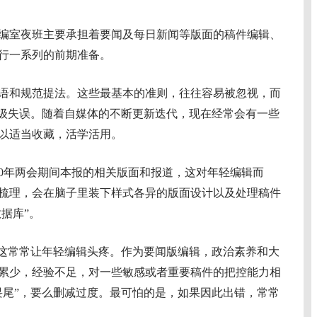
室夜班主要承担着要闻及每日新闻等版面的稿件编辑、
行一系列的前期准备。
和规范提法。这些最基本的准则，往往容易被忽视，而
低级失误。随着自媒体的不断更新迭代，现在经常会有一些
以适当收藏，活学活用。
0年两会期间本报的相关版面和报道，这对年轻编辑而
梳理，会在脑子里装下样式各异的版面设计以及处理稿件
据库”。
这常常让年轻编辑头疼。作为要闻版编辑，政治素养和大
累少，经验不足，对一些敏感或者重要稿件的把控能力相
畏尾”，要么删减过度。最可怕的是，如果因此出错，常常