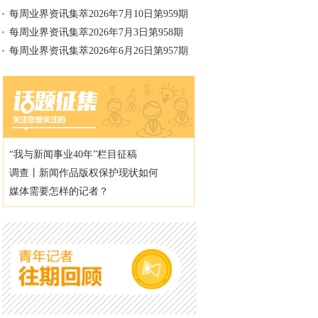
每周业界资讯集萃2026年7月10日第959期
每周业界资讯集萃2026年7月3日第958期
每周业界资讯集萃2026年6月26日第957期
“我与新闻事业40年”栏目征稿
调查丨新闻作品版权保护现状如何
媒体需要怎样的记者？