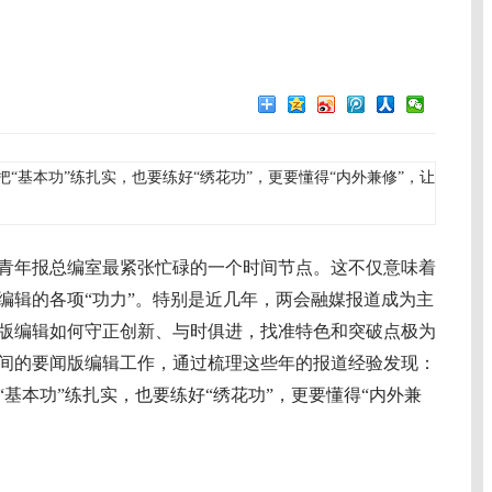
“基本功”练扎实，也要练好“绣花功”，更要懂得“内外兼修”，让
年报总编室最紧张忙碌的一个时间节点。这不仅意味着
编辑的各项“功力”。特别是近几年，两会融媒报道成为主
版编辑如何守正创新、与时俱进，找准特色和突破点极为
间的要闻版编辑工作，通过梳理这些年的报道经验发现：
基本功”练扎实，也要练好“绣花功”，更要懂得“内外兼