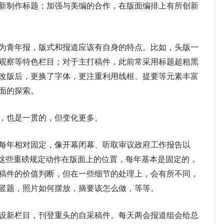
新制作标题；加强与美编的合作，在版面编排上有所创新
青年报，版式和报道应该有自身的特点。比如，头版一
观察等特色栏目；对于主打稿件，此前常采用标题超粗黑
改版后，更换了字体，更注重利用线框、提要等元素丰富
面的探索。
也是一贯的，但变化更多。
年相对固定，像开幕闭幕、听取审议政府工作报告以
。这些重磅规定动作在版面上的位置，每年基本是固定的，
稿件的价值判断，但在一些细节的处理上，会有所不同，
竖题，照片如何摆放，摘要该怎么做，等等。
新栏目，刊登重头的自采稿件。每天两会报道组会给总