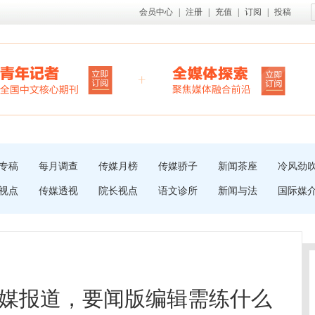
会员中心
|
注册
|
充值
|
订阅
|
投稿
专稿
每月调查
传媒月榜
传媒骄子
新闻茶座
冷风劲
视点
传媒透视
院长视点
语文诊所
新闻与法
国际媒
媒报道，要闻版编辑需练什么