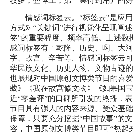
较多，整体上，第一集得到用户的
情感词标签云。“标签云”是应用
方式对“关键词”进行视觉化呈现阐述
签”的重要程度、频率高低。上述数
感词标签有：乾隆、历史、啊、大
字、故宫、辛苦等。情感词标签云
华民族文化、历史人物、文物古迹
也展现对中国原创文博类节目的喜
藏》《我在故宫修文物》《如果国
近“零差评”的口碑所引发的热播，
节目具有强大的内容来源、受众基
保障，只要充分挖掘“中国故事”的
容，中国原创文博类节目即可“热起来