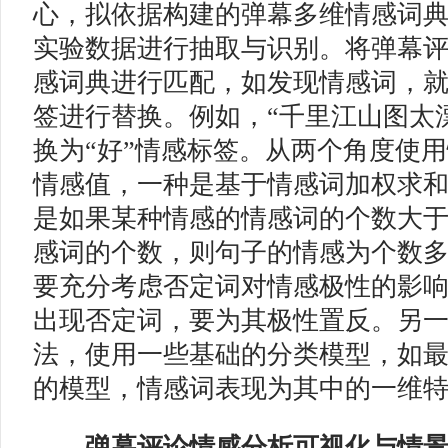
心，拟依据构建的弹幕多维情感词
实验数据进行抽取与识别。将弹幕
感词典进行匹配，如发现情感词，
签进行替换。例如，“千里江山图太漂
换为“好”情感标签。从两个角度使
情感值，一种是基于情感词加权求
是如果某种情感的情感词的个数大
感词的个数，则句子的情感为个数
要充分考虑否定词对情感极性的影
出现否定词，要为其极性置反。另
法，使用一些基础的分类模型，如
的模型，情感词表现为其中的一维
弹幕评论情感分析可视化与情景