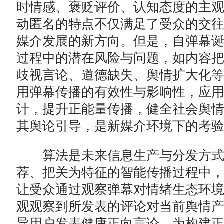
时情感、褒贬评价、认知态度的主
动匿名的特点不仅满足了受众的交
媒介发展的新方向。但是，自弹幕
过程中的潜在风险与问题，如内容
歧视言论、道德缺失、舆情扩大化
用弹幕传播的有效性与影响性，应
计，提升正能量传播，健全社会舆
其舆论引导，是新媒介环境下的考
算法是未来信息生产与分发方式
荐、把关为特征的智能传播过程中
让受众通过观察弹幕对情绪生态环
观观察到所发表的评论对当前舆情
导用户发表健康正向言论，为构建