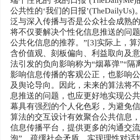
端个性化的‘我的日报’(TheDaily
公共性的‘我们的日报’(TheDailyUs
泛与深入传播与否是公众社会成熟的
将不仅要解决个性化信息推送的问
公共化信息的推荐。”[3]实际上，
含价值观、刻板偏向、利益取向及
法引发的负向影响称为“烟幕弹”“隔
影响信息传播的客观公正，也影响
及舆论导向。因此，未来的算法将
息推送的问题，也应更好地实现公
幕具有强烈的个人化色彩，为避免
算法的交互设计有效聚合公共信息
信息传播平台，提供更多的沟通交流
泡”，疏缓社会矛盾，实现理性对话