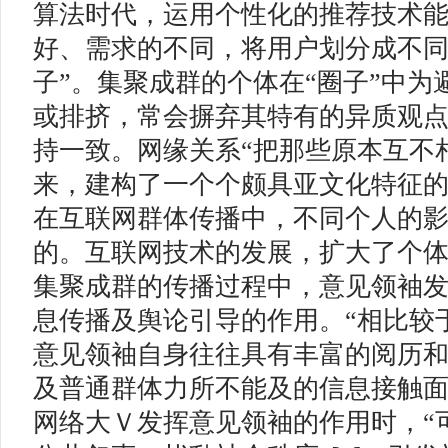
算法时代，运用个性化的推荐技术
好、需求的不同，将用户划分成不同
子”。集聚成群的个体在“圈子”中为
或排挤，常会摒弃其特有的异质观
持一致。网缘关系“把那些原本互不
来，建构了一个个颇具亚文化特征的阐
在互联网群体传播中，不同个人的
的。互联网技术的发展，扩大了个
集聚成群的传播过程中，意见领袖
息传播及舆论引导的作用。“相比较
意见领袖自身往往具有丰富的阅历
及普通群体力所不能及的信息接触面
网络大Ｖ发挥意见领袖的作用时，“