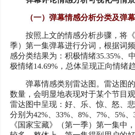
（一）弹幕情感分析分类及弹幕
按照上文的情感分析步骤，将《
季）第一集弹幕进行分词，根据词
感分类结果为：积极情绪35.35%、中
极情绪14.69%，总体呈现正向情绪
弹幕情感类别雷达图。雷达图的
数量，会明显地表现对于某个节目
雷达图中呈现：好、乐、惊、怒、
分别为42%、33%、8%、7%、5%
《国家宝藏》（第一季）第一集中，“