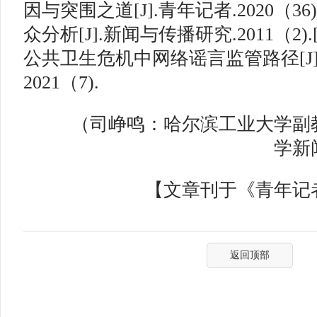
因与突围之道[J].青年记者.2020（36
众分析[J].新闻与传播研究.2011（2)
公共卫生危机中网络谣言监管路径[J
2021（7).
（司峥鸣：哈尔滨工业大学副教
学新
【文章刊于《青年记者》
返回顶部