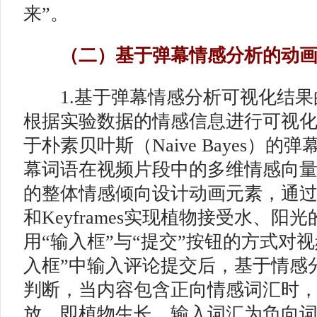
来”。
（二）基于弹幕情感分析的动画
1.基于弹幕情感分析可视化结果
根据实验数据的情感信息进行可视
于朴素贝叶斯（Naive Bayes）
幕词语在视频片段中的多维情感向
的整体情感倾向设计动画元素，通过HTML
和Keyframes实现植物接受水、阳
用“输入框”与“提交”按钮的方式对
入框”中输入评论提交后，基于情感
判断，当内容包含正向情感词汇时
放，即植物生长。输入词汇为负向