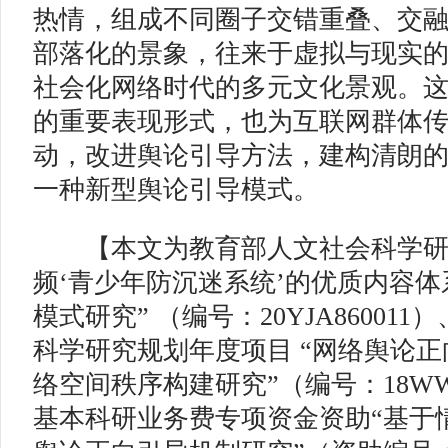
热情，组成不同圈子交错重叠、交
部落化的景象，往来于虚拟与现实
社会化网络时代的多元文化景观。
的重要表现形式，也为互联网群体
动，改进舆论引导方法，建构清朗
一种新型舆论引导模式。
【本文为教育部人文社会科学研究
频‘青少年防沉迷系统’的优质内容
模式研究” （编号：20YJA86001
科学研究规划年度项目 “网络舆论
络空间秩序构建研究”（编号：18WW
基本科研业务费专项资金资助“基于