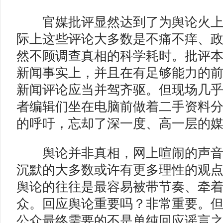
官媒批评显然达到了为舆论火上
际上这些评论大多数是不痛不痒、
然不顾调查真相的科学耗时。批评
新闻事实上，并且在有足够能力的
新闻评论应当并驾齐驱。但现场几
者编辑们坐在电脑前做着二手资料
的呼吁，忘却了深一度、高一层的
舆论并非真相，网上喧闹的声音
沉默的大多数或许有更多理性的观
舆论的往往是最容易被带节奏、牵
众。回应舆论重要吗？非常重要。
公众最终需要的不是单纯回应谣言