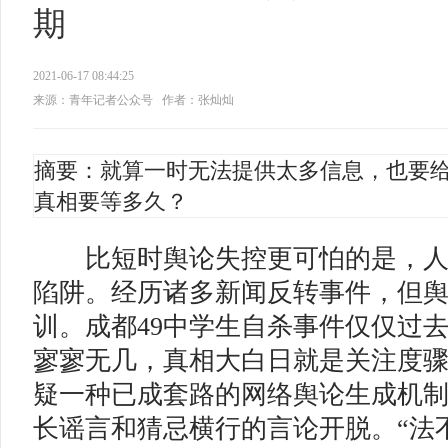
期
2021-06-17 08:44:25
来源：青年记者公众号
作者：张灿灿
摘要：就算一时无法提供太多信息，也要
真相要等多久？
比短时舆论失控更可怕的是，人
陷阱。经历诸多新闻反转事件，但
训。成都49中学生自杀事件仅仅过
寥寥无几，真相大白日就是关注度
疑一种已成套路的网络舆论生成机
长谣言和猜忌横行的言论开脱。“法