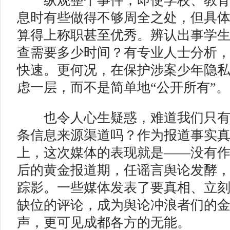
纵观整个事件，即使学校、教育
息时有些做得不够周全之处，但具
算得上称职甚至优秀。辨认出事学
查需要多少时间？有专业人士分析
快速。更何况，在保护涉案少年隐
虑一层，而不是简单地“公开所有”。
也令人心生疑惑，难道我们只有
条信息来源渠道吗？作为报道事实
上，这次媒体的表现就是——没有
后的黄金报道期，任谣言舆论发酵
踪影。一些媒体发表了要真相、立
缺位的评论，成为舆论冲浪者们的
声，更可见成都各方的无能。