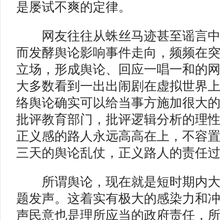
是屡试不爽的定律。
网友往往从蛛丝马迹甚至谣言中
而发酵舆论影响事件走向，频频在
立场，形成舆论、回应一唱一和的
大多数看到一出出闹剧在虚拟世界
络舆论确实可以给当事方施加很大
批评教育部门，批评逻辑分析的理
正义感的路人永远高高在上，不容
三天的舆论乱仗，正义路人的责任
所谓舆论，现在就是短时期内大
题发声。这着实有极大的感染力和
声民意也是理所应当的政府责任，